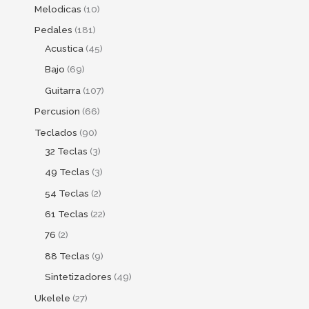
Melodicas
10
Pedales
181
Acustica
45
Bajo
69
Guitarra
107
Percusion
66
Teclados
90
32 Teclas
3
49 Teclas
3
54 Teclas
2
61 Teclas
22
76
2
88 Teclas
9
Sintetizadores
49
Ukelele
27