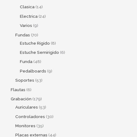
Clasica
14
Electrica
24
Varios
9
Fundas
70
Estuche Rigido
8
Estuche Semirigido
6
Funda
48
Pedalboards
9
Soportes
53
Flautas
6
Grabación
179
Auriculares
53
Controladores
30
Monitores
35
Placas externas
44