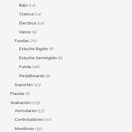
Bajo
14
Clasica
14
Electrica
24
Varios
9
Fundas
70
Estuche Rigido
8
Estuche Semirigido
6
Funda
48
Pedalboards
9
Soportes
53
Flautas
6
Grabación
179
Auriculares
53
Controladores
30
Monitores
35