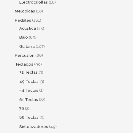
Electrocriollas
16
Melodicas
10
Pedales
181
Acustica
45
Bajo
69
Guitarra
107
Percusion
66
Teclados
90
32 Teclas
3
49 Teclas
3
54 Teclas
2
61 Teclas
22
76
2
88 Teclas
9
Sintetizadores
49