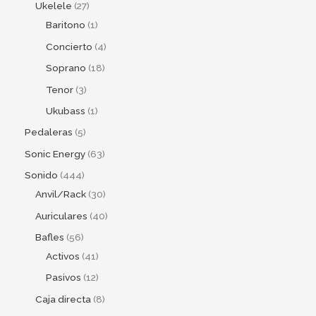
Ukelele
27
Baritono
1
Concierto
4
Soprano
18
Tenor
3
Ukubass
1
Pedaleras
5
Sonic Energy
63
Sonido
444
Anvil/Rack
30
Auriculares
40
Bafles
56
Activos
41
Pasivos
12
Caja directa
8