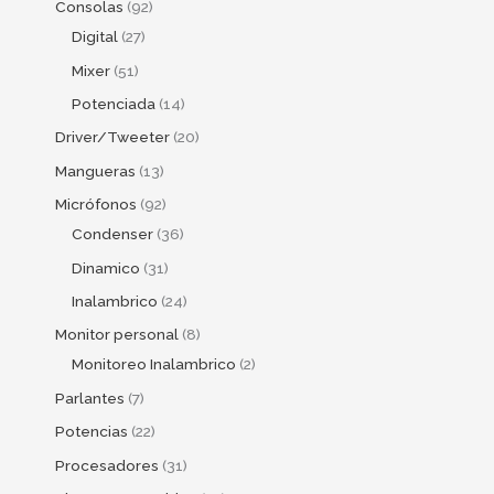
Consolas
92
Digital
27
Mixer
51
Potenciada
14
Driver/Tweeter
20
Mangueras
13
Micrófonos
92
Condenser
36
Dinamico
31
Inalambrico
24
Monitor personal
8
Monitoreo Inalambrico
2
Parlantes
7
Potencias
22
Procesadores
31