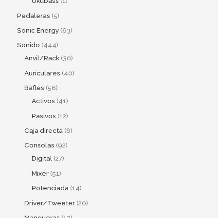
Ukubass
1
Pedaleras
5
Sonic Energy
63
Sonido
444
Anvil/Rack
30
Auriculares
40
Bafles
56
Activos
41
Pasivos
12
Caja directa
8
Consolas
92
Digital
27
Mixer
51
Potenciada
14
Driver/Tweeter
20
Mangueras
13