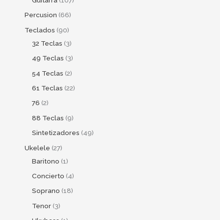
Percusion
66
Teclados
90
32 Teclas
3
49 Teclas
3
54 Teclas
2
61 Teclas
22
76
2
88 Teclas
9
Sintetizadores
49
Ukelele
27
Baritono
1
Concierto
4
Soprano
18
Tenor
3