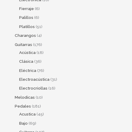
Fierraje
6
Palillos
6
Platillos
51
Charangos
4
Guitarras
176
Acústica
18
Clásica
36
Eléctrica
76
Electroacústica
31
Electrocriollas
16
Melodicas
10
Pedales
181
Acustica
45
Bajo
69
Guitarra
107