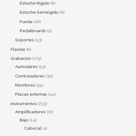
Estuche Rigido
8
Estuche Semirigido
6
Funda
48
Pedalboards
9
Soportes
53
Flautas
6
Grabación
179
Auriculares
53
Controladores
30
Monitores
35
Placas externas
44
Instrumentos
733
Amplificadores
72
Bajo
14
Cabezal
4