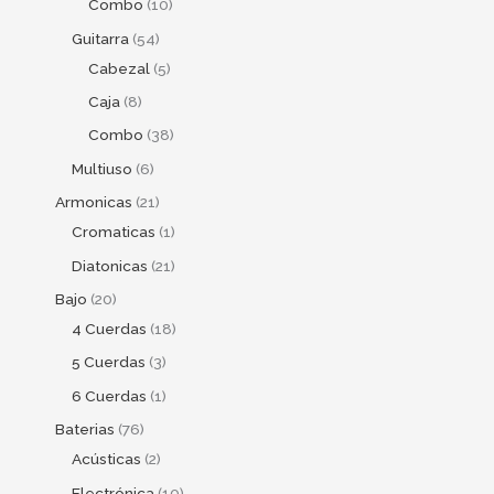
Combo
10
Guitarra
54
Cabezal
5
Caja
8
Combo
38
Multiuso
6
Armonicas
21
Cromaticas
1
Diatonicas
21
Bajo
20
4 Cuerdas
18
5 Cuerdas
3
6 Cuerdas
1
Baterias
76
Acústicas
2
Electrónica
10