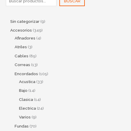
BUSCAR
Sin categorizar
9
Accesorios
349
Afinadores
4
Atriles
3
Cables
85
Correas
13
Encordados
105
Acustica
33
Bajo
14
Clasica
14
Electrica
24
Varios
9
Fundas
70