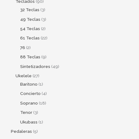
Teclados
90
32 Teclas
3
49 Teclas
3
54 Teclas
2
61 Teclas
22
76
2
88 Teclas
9
Sintetizadores
49
Ukelele
27
Baritono
1
Concierto
4
Soprano
18
Tenor
3
Ukubass
1
Pedaleras
5