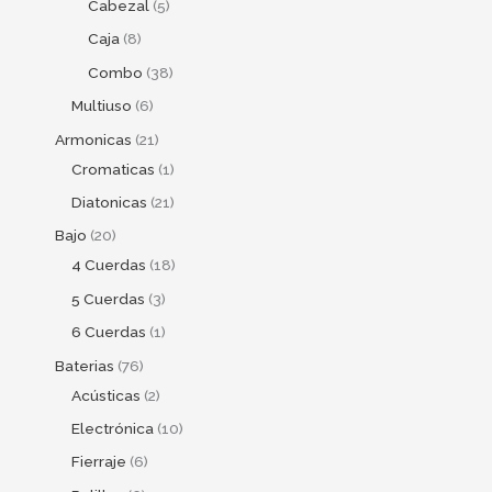
Cabezal
5
Caja
8
Combo
38
Multiuso
6
Armonicas
21
Cromaticas
1
Diatonicas
21
Bajo
20
4 Cuerdas
18
5 Cuerdas
3
6 Cuerdas
1
Baterias
76
Acústicas
2
Electrónica
10
Fierraje
6