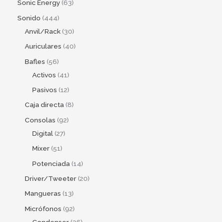
Sonic Energy
63
Sonido
444
Anvil/Rack
30
Auriculares
40
Bafles
56
Activos
41
Pasivos
12
Caja directa
8
Consolas
92
Digital
27
Mixer
51
Potenciada
14
Driver/Tweeter
20
Mangueras
13
Micrófonos
92
Condenser
36