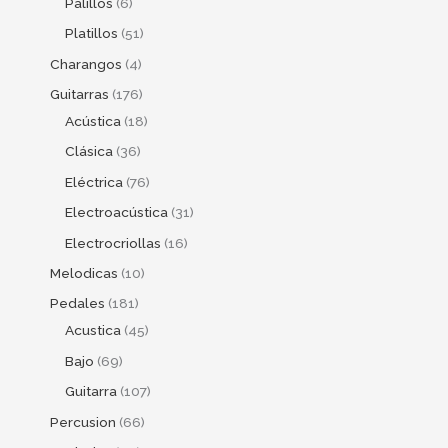
Palillos
6
Platillos
51
Charangos
4
Guitarras
176
Acústica
18
Clásica
36
Eléctrica
76
Electroacústica
31
Electrocriollas
16
Melodicas
10
Pedales
181
Acustica
45
Bajo
69
Guitarra
107
Percusion
66