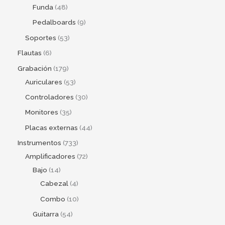
Funda
48
Pedalboards
9
Soportes
53
Flautas
6
Grabación
179
Auriculares
53
Controladores
30
Monitores
35
Placas externas
44
Instrumentos
733
Amplificadores
72
Bajo
14
Cabezal
4
Combo
10
Guitarra
54