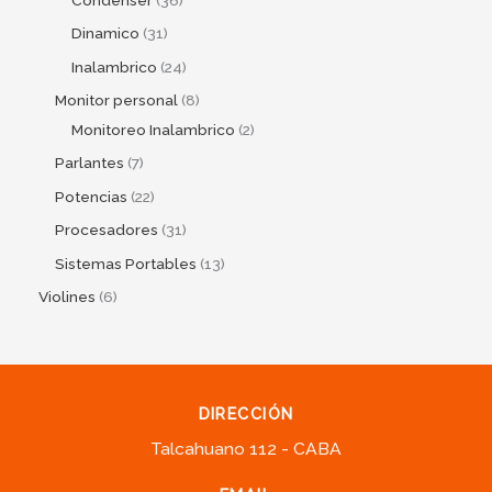
Dinamico
31
Inalambrico
24
Monitor personal
8
Monitoreo Inalambrico
2
Parlantes
7
Potencias
22
Procesadores
31
Sistemas Portables
13
Violines
6
DIRECCIÓN
Talcahuano 112 - CABA