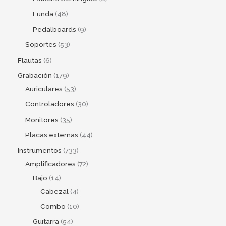
Funda
48
Pedalboards
9
Soportes
53
Flautas
6
Grabación
179
Auriculares
53
Controladores
30
Monitores
35
Placas externas
44
Instrumentos
733
Amplificadores
72
Bajo
14
Cabezal
4
Combo
10
Guitarra
54