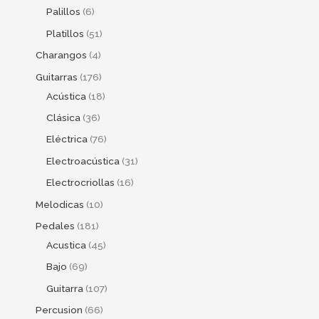
Palillos
6
Platillos
51
Charangos
4
Guitarras
176
Acústica
18
Clásica
36
Eléctrica
76
Electroacústica
31
Electrocriollas
16
Melodicas
10
Pedales
181
Acustica
45
Bajo
69
Guitarra
107
Percusion
66