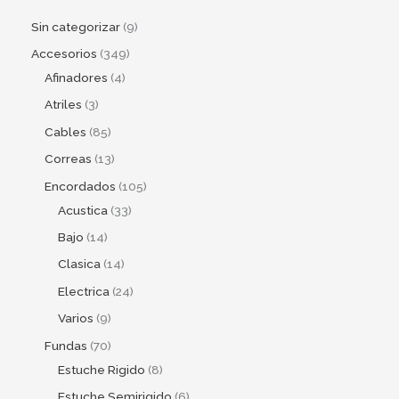
Sin categorizar
9
Accesorios
349
Afinadores
4
Atriles
3
Cables
85
Correas
13
Encordados
105
Acustica
33
Bajo
14
Clasica
14
Electrica
24
Varios
9
Fundas
70
Estuche Rigido
8
Estuche Semirigido
6