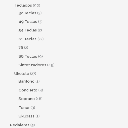
Teclados
90
32 Teclas
3
49 Teclas
3
54 Teclas
2
61 Teclas
22
76
2
88 Teclas
9
Sintetizadores
49
Ukelele
27
Baritono
1
Concierto
4
Soprano
18
Tenor
3
Ukubass
1
Pedaleras
5