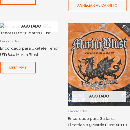
AGREGAR AL CARRITO
AGOTADO
Encordados
Encordado para Ukelele Tenor
UT1840 Martin Blust
LEER MÁS
AGOTADO
Encordados
Encordado para Guitarra
Electrica 0.9 Martin Blust XL110