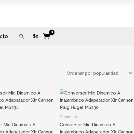
Buscar
cto
$
0
Dinamico
r Mic Dinamico A
Conversor Mic Dinamico A
ico Adapatador Xlr Cannon
Inalambrico Adapatador Xlr Cannon