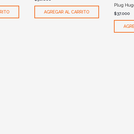
Plug Hug
RITO
AGREGAR AL CARRITO
$
37.000
AGRE