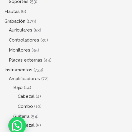
Soportes
53
Flautas
6
Grabación
179
Auriculares
53
Controladores
30
Monitores
35
Placas externas
44
Instrumentos
733
Amplificadores
72
Bajo
14
Cabezal
4
Combo
10
Guitarra
54
Cabezal
5