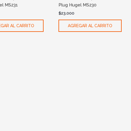
el MS231
Plug Hugel MS230
$
23.000
GAR AL CARRITO
AGREGAR AL CARRITO