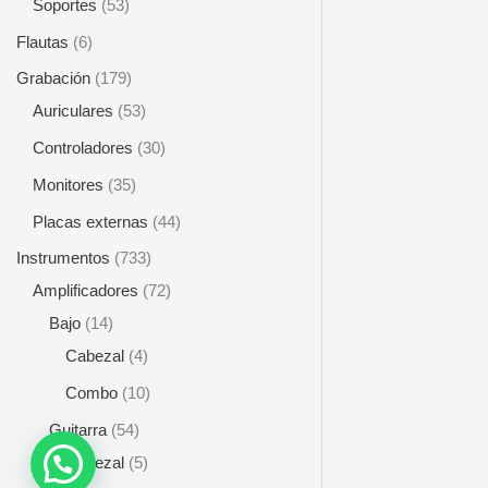
Soportes
53
Flautas
6
Grabación
179
Auriculares
53
Controladores
30
Monitores
35
Placas externas
44
Instrumentos
733
Amplificadores
72
Bajo
14
Cabezal
4
Combo
10
Guitarra
54
Cabezal
5