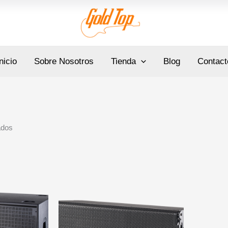
Sorted
by
popularity
nicio
Sobre Nosotros
Tienda
Blog
Contact
ados