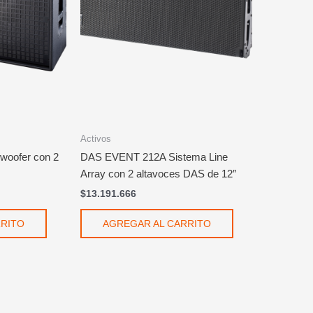
Activos
oofer con 2
DAS EVENT 212A Sistema Line
Array con 2 altavoces DAS de 12″
$
13.191.666
RRITO
AGREGAR AL CARRITO