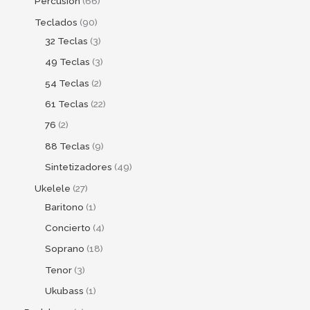
Percusion
66
Teclados
90
32 Teclas
3
49 Teclas
3
54 Teclas
2
61 Teclas
22
76
2
88 Teclas
9
Sintetizadores
49
Ukelele
27
Baritono
1
Concierto
4
Soprano
18
Tenor
3
Ukubass
1