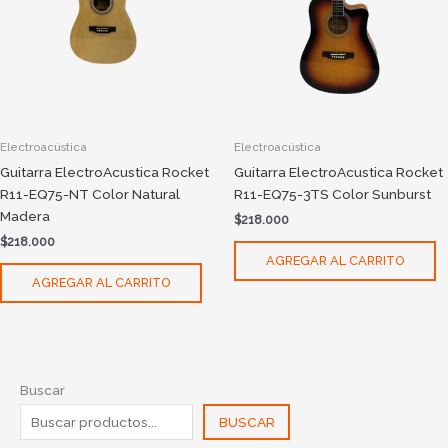
Electroacústica
Electroacústica
Guitarra ElectroAcustica Rocket
Guitarra ElectroAcustica Rocket
R11-EQ75-NT Color Natural
R11-EQ75-3TS Color Sunburst
Madera
$
218.000
$
218.000
AGREGAR AL CARRITO
AGREGAR AL CARRITO
Buscar
BUSCAR