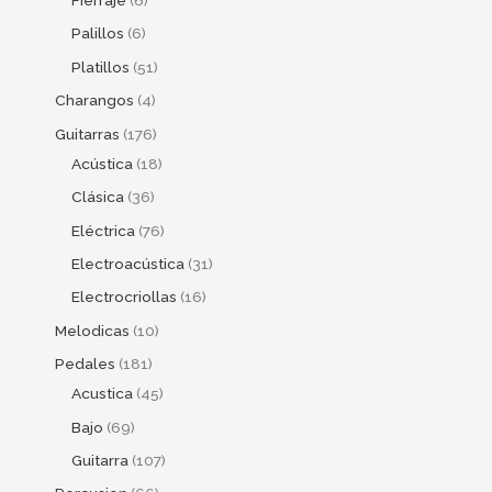
Fierraje
6
Palillos
6
Platillos
51
Charangos
4
Guitarras
176
Acústica
18
Clásica
36
Eléctrica
76
Electroacústica
31
Electrocriollas
16
Melodicas
10
Pedales
181
Acustica
45
Bajo
69
Guitarra
107