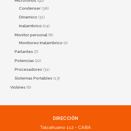
Micrófonos
92
Condenser
36
Dinamico
31
Inalambrico
24
Monitor personal
8
Monitoreo Inalambrico
2
Parlantes
7
Potencias
22
Procesadores
31
Sistemas Portables
13
Violines
6
DIRECCIÓN
Talcahuano 112 - CABA