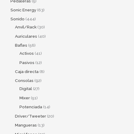
Pedaleras
5
Sonic Energy
63
Sonido
444
Anvil/Rack
30
Auriculares
40
Bafles
56
Activos
41
Pasivos
12
Caja directa
8
Consolas
92
Digital
27
Mixer
51
Potenciada
14
Driver/Tweeter
20
Mangueras
13