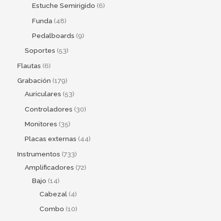
Estuche Semirigido
6
Funda
48
Pedalboards
9
Soportes
53
Flautas
6
Grabación
179
Auriculares
53
Controladores
30
Monitores
35
Placas externas
44
Instrumentos
733
Amplificadores
72
Bajo
14
Cabezal
4
Combo
10